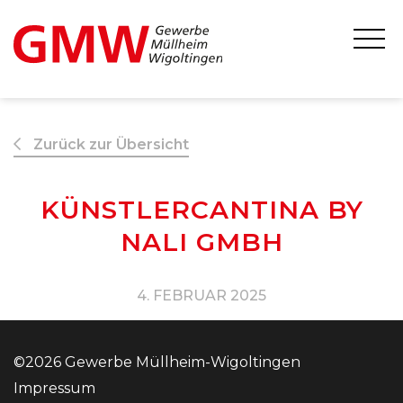
Zurück zur Übersicht
KÜNSTLERCANTINA BY
NALI GMBH
4. FEBRUAR 2025
©2026 Gewerbe Müllheim-Wigoltingen
Impressum