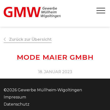
Zurück zur Übersicht
MODE MAIER GMBH
18. JANUAR 2023
©2026 Gewerbe Müllheim-Wigoltingen
Impressum
Datenschutz