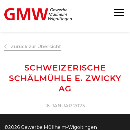
Zurück zur Übersicht
SCHWEIZERISCHE
SCHÄLMÜHLE E. ZWICKY
AG
16. JANUAR 2023
©2026 Gewerbe Müllheim-Wigoltingen