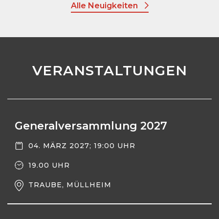
Alle Neuigkeiten
VERANSTALTUNGEN
Generalversammlung 2027
04. MÄRZ 2027; 19:00 UHR
19.00 UHR
TRAUBE, MÜLLHEIM